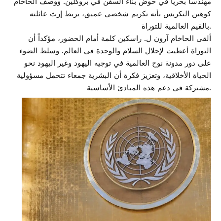
مهندساً بحرياً في حوض بناء السفن في بروكلين. ووصف الحاخام
كوهين التكريس بأنه تكريم شخصي عميق، يربط إرث عائلته
بالقيم العالمية للتوراة.
ألقى الحاخام آرون ل. راسكين كلمة أمام الحضور، مؤكداً أن
التوراة أعطيت لإحلال السلام والوحدة في العالم. وسلط الضوء
على دور مدونة نوح العالمية في توجيه اليهود وغير اليهود نحو
الحياة الأخلاقية، وتعزيز فكرة أن البشرية جمعاء تتحمل مسؤولية
مشتركة في دعم هذه المبادئ الأساسية.