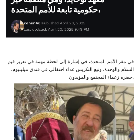
حكومية تابعة للأمم المتحدة،
cohen48
Published April 20, 2025
Last updated: April 20, 2025 9:49 PM
في مقر الأمم المتحدة، في إشارة إلى لحظة مهمة في تعزيز قيم
السلام والوحدة. وتبع التكريس غداء احتفالي في فندق ميلينيوم،
حضره زعماء المجتمع والمؤيدون.