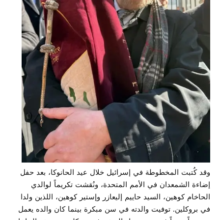
وقد كُتبت المخطوطة في إسرائيل خلال عيد الحانوكا، بعد حفل
إضاءة الشمعدان في الأمم المتحدة، ونُقشت تكريماً لوالدي
الحاخام كوهين، السيد حاييم إليعازر وإستير كوهين، اللذين ولدا
في بروكلين. توفيت والدته في سن مبكرة بينما كان والده يعمل