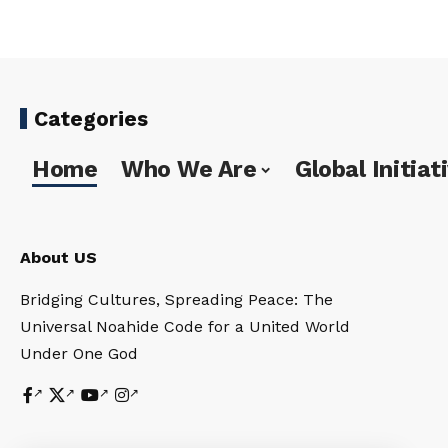
Categories
Home
Who We Are
Global Initiat
About US
Bridging Cultures, Spreading Peace: The
Universal Noahide Code for a United World
Under One God