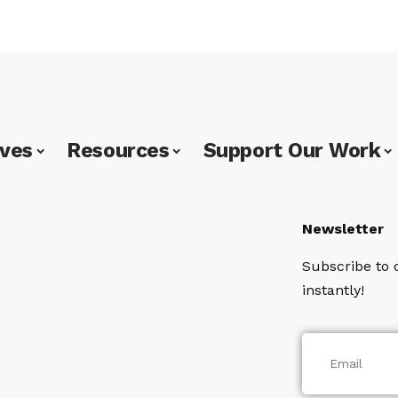
ives
Resources
Support Our Work
Newsletter
Subscribe to 
instantly!