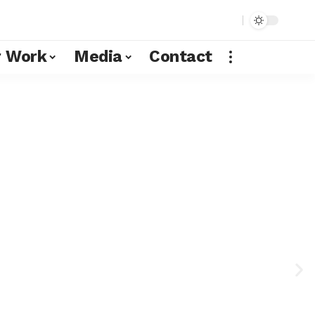
r Work
Media
Contact