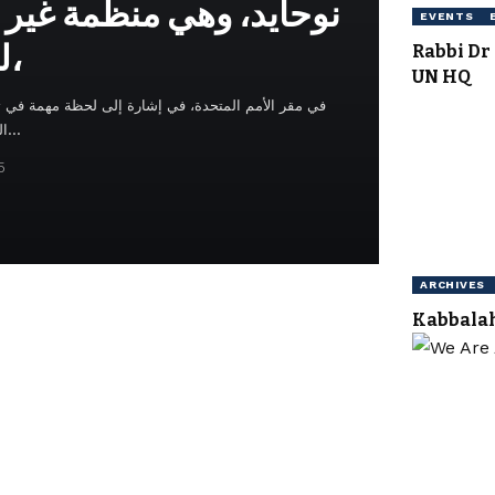
نوحايد، وهي منظمة غير ح
EVENTS
للأمم المتحدة،
Rabbi Dr
UN HQ
في مقر الأمم المتحدة، في إشارة إلى لحظة مهمة في تع
التكريس غداء احتفالي في فندق…
5
ARCHIVES
Kabbalah