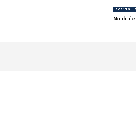
EVENTS
Noahide 