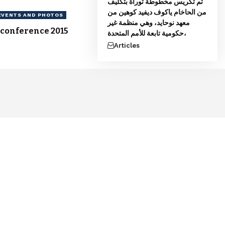
تم تكريس مخطوطة توراة بتكليف
من الحاخام ياكوف ديفيد كوهين من
EVENTS AND PHOTOS
معهد نوحايد، وهي منظمة غير
conference 2015
حكومية تابعة للأمم المتحدة،
Articles