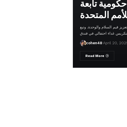
كومية تابعة
زيز قيم السلام والوحدة. وتبع
cohen48
April 20, 202
Read More