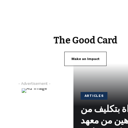
The Good Card
Make an Impact
- Advertisement -
ARTICLES
 بتكليف من
هين من معهد